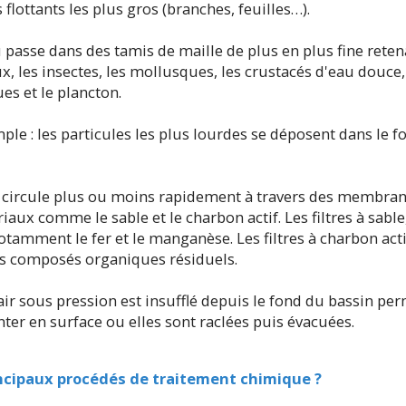
 flottants les plus gros (branches, feuilles…).
u passe dans des tamis de maille de plus en plus fine reten
, les insectes, les mollusques, les crustacés d'eau douce, 
es et le plancton.
mple : les particules les plus lourdes se déposent dans le 
'eau circule plus ou moins rapidement à travers des membran
iaux comme le sable et le charbon actif.
Les filtres à sabl
 notamment le fer et le manganèse.
Les filtres à charbon acti
les composés organiques résiduels.
 l'air sous pression est insufflé depuis le fond du bassin pe
ter en surface ou elles sont raclées puis évacuées.
incipaux procédés de traitement chimique ?