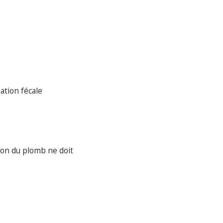
ation fécale
ion du plomb ne doit