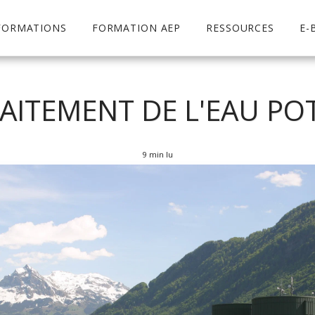
FORMATIONS
FORMATION AEP
RESSOURCES
E-
RAITEMENT DE L'EAU PO
9 min lu