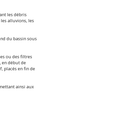
ant les débris
les alluvions, les
fond du bassin sous
es ou des filtres
e, en début de
f, placés en fin de
rmettant ainsi aux