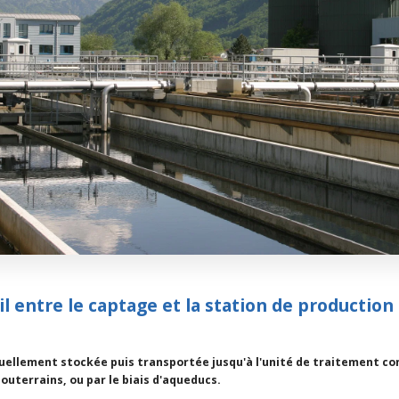
il entre le captage et la station de production
uellement stockée puis transportée jusqu'à l'unité de traitement co
uterrains, ou par le biais d'aqueducs.