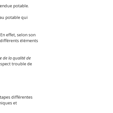
 rendue potable.
eau potable qui
.
En effet, selon son
 différents éléments
 de la qualité de
spect trouble de
étapes différentes
miques et