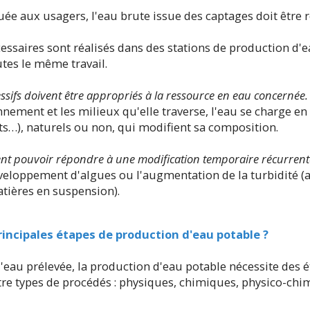
buée aux usagers, l'eau brute issue des captages doit être
essaires sont réalisés dans des stations de production d'
utes le même travail.
essifs doivent être appropriés à la ressource en eau concernée
nnement et les milieux qu'elle traverse, l'eau se charge en
s…), naturels ou non, qui modifient sa composition.
ent pouvoir répondre à une modification temporaire récurrente
eloppement d'algues ou l'augmentation de la turbidité (a
tières en suspension).
rincipales étapes de production d'eau potable ?
 l'eau prélevée, la production d'eau potable nécessite des 
tre types de procédés : physiques, chimiques, physico-chi