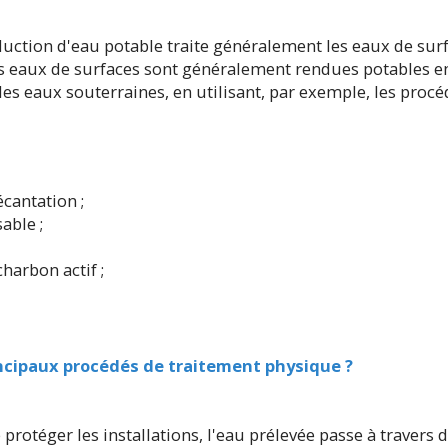
uction d'eau potable traite généralement les eaux de surfa
es eaux de surfaces sont généralement rendues potables en
es eaux souterraines, en utilisant, par exemple, les procéd
écantation ;
sable ;
charbon actif ;
incipaux procédés de traitement physique ?
de protéger les installations, l'eau prélevée passe à travers d