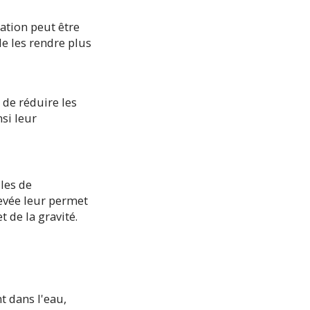
tation peut être
e les rendre plus
 de réduire les
nsi leur
ules de
evée leur permet
 de la gravité.
t dans l'eau,