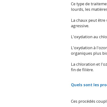
Ce type de traiteme
lourds, les matière
La chaux peut être 
agressive.
L'oxydation au chlo
L'oxydation à l'ozo
organiques plus bi
La chloration et l'
fin de filière.
Quels sont les pr
Ces procédés couple