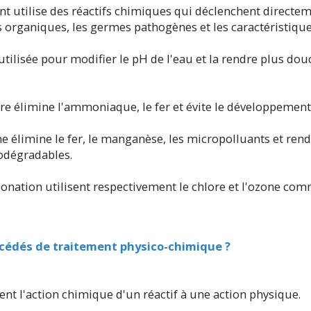
nt utilise des réactifs chimiques qui déclenchent directe
s organiques, les germes pathogènes et les caractéristique
utilisée pour modifier le pH de l'eau et la rendre plus dou
re élimine l'ammoniaque, le fer et évite le développement
ne élimine le fer, le manganèse, les micropolluants et rend
odégradables.
ozonation utilisent respectivement le chlore et l'ozone co
océdés de traitement physico-chimique ?
nt l'action chimique d'un réactif à une action physique.