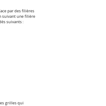
ce par des filières
 suivant une filière
és suivants :
es grilles qui