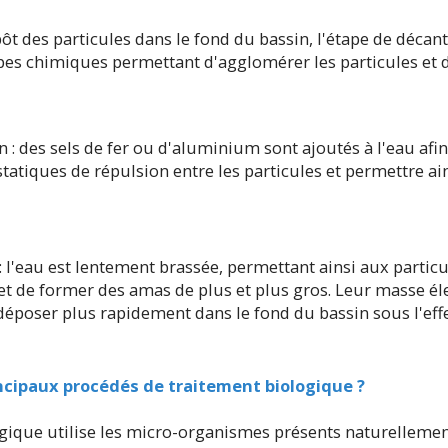
pôt des particules dans le fond du bassin, l'étape de décan
es chimiques permettant d'agglomérer les particules et d
 : des sels de fer ou d'aluminium sont ajoutés à l'eau afin
statiques de répulsion entre les particules et permettre ai
 : l'eau est lentement brassée, permettant ainsi aux partic
et de former des amas de plus et plus gros.
Leur masse él
déposer plus rapidement dans le fond du bassin sous l'effet
incipaux procédés de traitement biologique ?
gique utilise les micro-organismes présents naturellemen