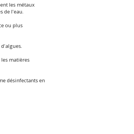
ment les métaux
s de l'eau.
ce ou plus
 d'algues.
 les matières
mme désinfectants en