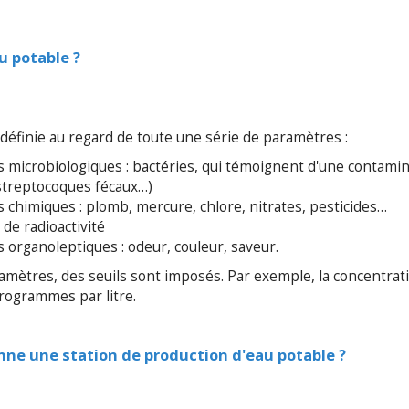
u potable ?
définie au regard de toute une série de paramètres :
 microbiologiques : bactéries, qui témoignent d'une contamin
 streptocoques fécaux…)
 chimiques : plomb, mercure, chlore, nitrates, pesticides…
 de radioactivité
 organoleptiques : odeur, couleur, saveur.
amètres, des seuils sont imposés.
Par exemple, la concentrat
rogrammes par litre.
e une station de production d'eau potable ?