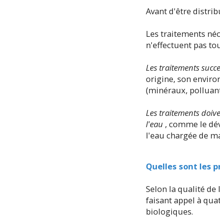
Avant d'être distri
Les traitements néc
n'effectuent pas to
Les traitements succ
origine, son enviro
(minéraux, polluant
Les traitements doiv
l'eau
, comme le dév
l'eau chargée de ma
Quelles sont les p
Selon la qualité de
faisant appel à qua
biologiques.